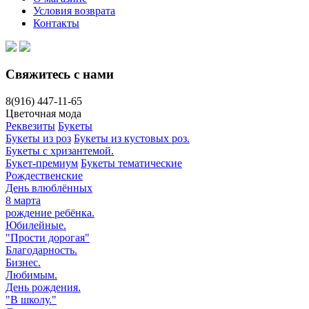
Условия возврата
Контакты
Свяжитесь с нами
8(916)
447-11-65
Цветочная мода
Реквезиты
Букеты
Букеты из роз
Букеты из кустовых роз.
Букеты с хризантемой.
Букет-премиум
Букеты тематические
Рождественские
День влюблённых
8 марта
рождение ребёнка.
Юбилейные.
"Прости дорогая"
Благодарность.
Бизнес.
Любимым.
День рождения.
"В школу."