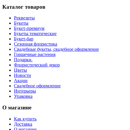
Каталог товаров
Реквезиты
Букеты
Букет-премиум
Букеты тематические
Букет-бар
Сезонная флористика
Свадебные букеты, свадебное оформление
Горшечные растения
Подарки.
Флористический декор
Цветы
Новости
Акции
Свадебное оформление
Интерьеры
Упаковка
О магазине
Как купить
Доставка
О магазине