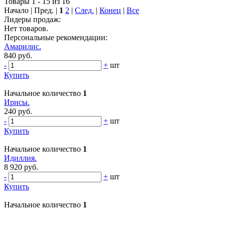
Товары 1 - 15 из 16
Начало | Пред. |
1
2
|
След.
|
Конец
|
Все
Лидеры продаж:
Нет товаров.
Персональные рекомендации:
Амарилис.
840 руб.
-
+
шт
Купить
Начальное количество
1
Ирисы.
240 руб.
-
+
шт
Купить
Начальное количество
1
Идиллия.
8 920 руб.
-
+
шт
Купить
Начальное количество
1