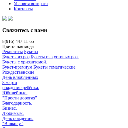
Условия возврата
Контакты
Свяжитесь с нами
8(916)
447-11-65
Цветочная мода
Реквезиты
Букеты
Букеты из роз
Букеты из кустовых роз.
Букеты с хризантемой.
Букет-премиум
Букеты тематические
Рождественские
День влюблённых
8 марта
рождение ребёнка.
Юбилейные.
"Прости дорогая"
Благодарность.
Бизнес.
Любимым.
День рождения.
"В школу."