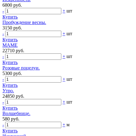
6800 руб.
-
+
шт
Купить
Пробуждение весны.
3150 руб.
-
+
шт
Купить
МАМЕ
22710 руб.
-
+
шт
Купить
Розовые поцелуи.
5300 руб.
-
+
шт
Купить
Утро.
24850 руб.
-
+
шт
Купить
Волшебнице.
580 руб.
-
+
м
Купить