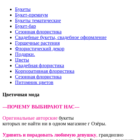
Букеты
Букет-премиум
Букеты тематические
Букет-бар
Сезонная флористика
Свадебные букеты, свадебное оформление
Горшечные растения
Флористический декор
Подарки.
Цветы
Свадебная флористика
Корпоративная флористика
Сезонная флористика
Питомник цветов
Цветочная мода
---ПОЧЕМУ ВЫБИРАЮТ НАС---
Оригинальные авторские
букеты
которых не найти ни в одном магазине г Озёры.
Удивить и порадовать любимую девушку
,
грандиозно