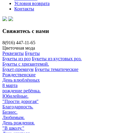
Условия возврата
Контакты
Свяжитесь с нами
8(916)
447-11-65
Цветочная мода
Реквезиты
Букеты
Букеты из роз
Букеты из кустовых роз.
Букеты с хризантемой.
Букет-премиум
Букеты тематические
Рождественские
День влюблённых
8 марта
рождение ребёнка.
Юбилейные.
"Прости дорогая"
Благодарность.
Бизнес.
Любимым.
День рождения.
"В школу."