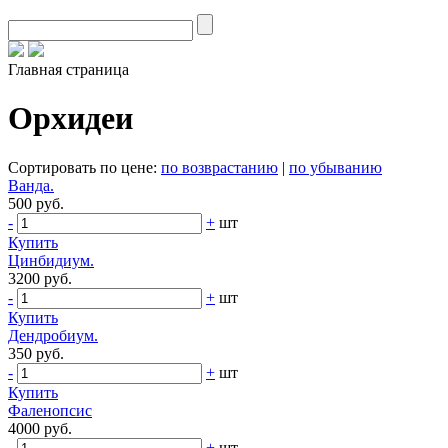
Главная страница
Орхидеи
Сортировать по цене:
по возврастанию
|
по убыванию
Ванда.
500 руб.
-
+
шт
Купить
Цинбидиум.
3200 руб.
-
+
шт
Купить
Дендробиум.
350 руб.
-
+
шт
Купить
Фаленопсис
4000 руб.
-
+
шт